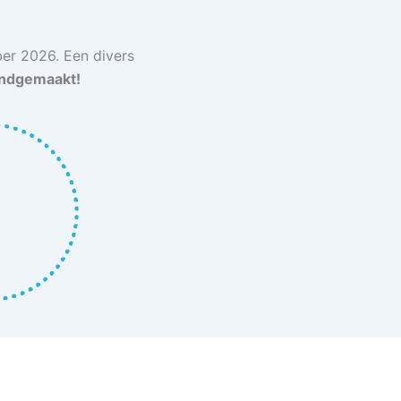
ber 2026. Een divers
endgemaakt!