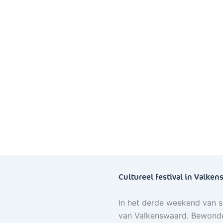
VR 18 – 
Cultureel festival in Valke
In het derde weekend van s
van Valkenswaard. Bewonder