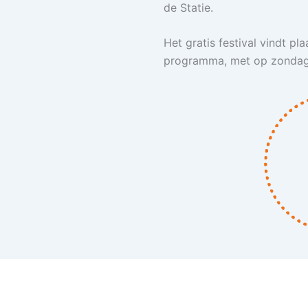
de Statie.
Het gratis festival vindt p
programma, met op zondag