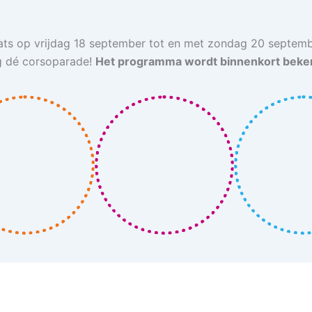
laats op vrijdag 18 september tot en met zondag 20 septem
 dé corsoparade!
Het programma wordt binnenkort bek