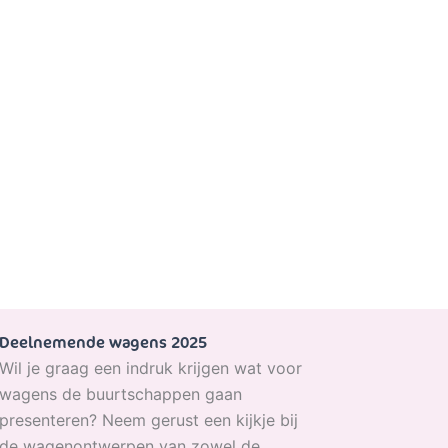
Deelnemende wagens 2025
Wil je graag een indruk krijgen wat voor
wagens de buurtschappen gaan
presenteren? Neem gerust een kijkje bij
de wagenontwerpen van zowel de